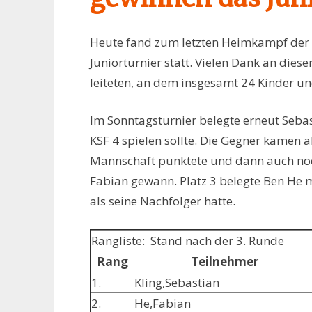
Heute fand zum letzten Heimkampf der 
Juniorturnier statt. Vielen Dank an diese
leiteten, an dem insgesamt 24 Kinder u
Im Sonntagsturnier belegte erneut Sebast
KSF 4 spielen sollte. Die Gegner kamen al
Mannschaft punktete und dann auch noc
Fabian gewann. Platz 3 belegte Ben He m
als seine Nachfolger hatte.
Rangliste: Stand nach der 3. Runde
Rang
Teilnehmer
1.
Kling,Sebastian
2.
He,Fabian