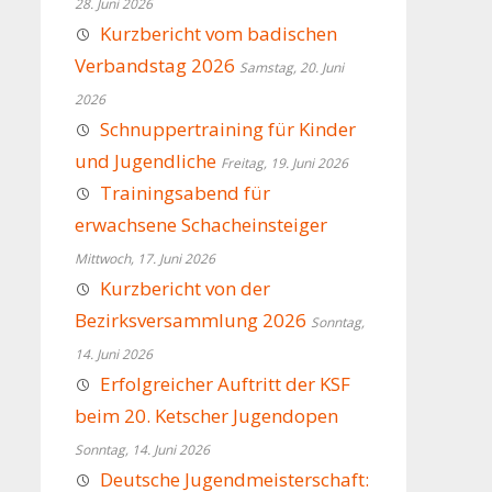
28. Juni 2026
Kurzbericht vom badischen
Verbandstag 2026
Samstag, 20. Juni
2026
Schnuppertraining für Kinder
und Jugendliche
Freitag, 19. Juni 2026
Trainingsabend für
erwachsene Schacheinsteiger
Mittwoch, 17. Juni 2026
Kurzbericht von der
Bezirksversammlung 2026
Sonntag,
14. Juni 2026
Erfolgreicher Auftritt der KSF
beim 20. Ketscher Jugendopen
Sonntag, 14. Juni 2026
Deutsche Jugendmeisterschaft: