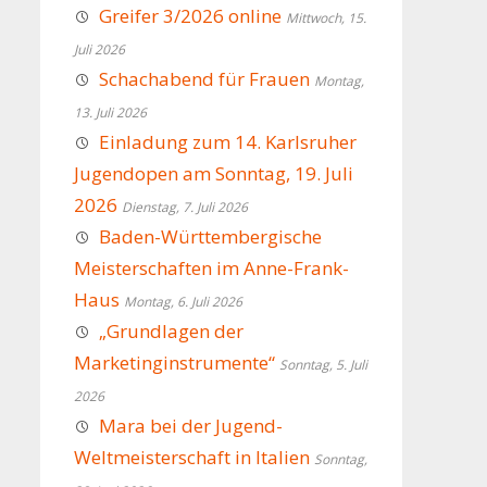
Greifer 3/2026 online
Mittwoch, 15.
Juli 2026
Schachabend für Frauen
Montag,
13. Juli 2026
Einladung zum 14. Karlsruher
Jugendopen am Sonntag, 19. Juli
2026
Dienstag, 7. Juli 2026
Baden-Württembergische
Meisterschaften im Anne-Frank-
Haus
Montag, 6. Juli 2026
„Grundlagen der
Marketinginstrumente“
Sonntag, 5. Juli
2026
Mara bei der Jugend-
Weltmeisterschaft in Italien
Sonntag,