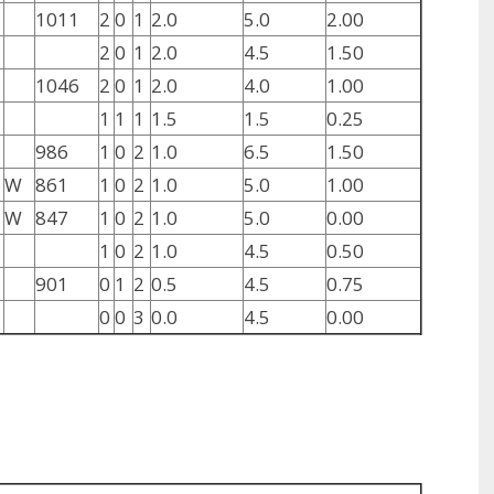
1011
2
0
1
2.0
5.0
2.00
2
0
1
2.0
4.5
1.50
1046
2
0
1
2.0
4.0
1.00
1
1
1
1.5
1.5
0.25
986
1
0
2
1.0
6.5
1.50
W
861
1
0
2
1.0
5.0
1.00
W
847
1
0
2
1.0
5.0
0.00
1
0
2
1.0
4.5
0.50
901
0
1
2
0.5
4.5
0.75
0
0
3
0.0
4.5
0.00