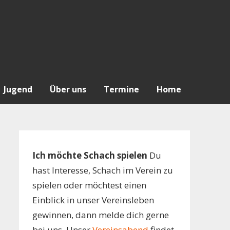
Jugend
Über uns
Termine
Home
Ich möchte Schach spielen
Du
hast Interesse, Schach im Verein zu
spielen oder möchtest einen
Einblick in unser Vereinsleben
gewinnen, dann melde dich gerne
bei uns. Unser
Vereinsabend
findet