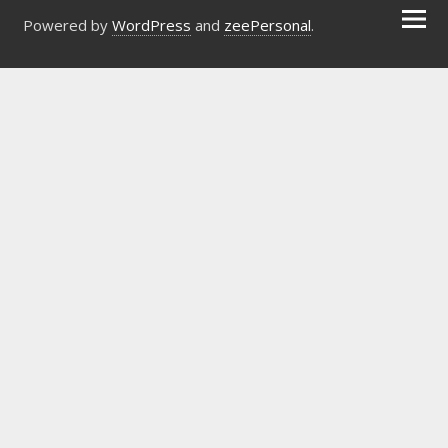
Powered by
WordPress
and
zeePersonal
.