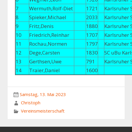
7
Wermuth,Rolf-Diet
1721
Karlsruher 
8
Spieker,Michael
2033
Karlsruher 
9
Fritz,Denis
1880
Karlsruher 
10
Friedrich,Reinhar
1707
Karlsruher 
11
Rochau,Normen
1797
Karlsruher 
12
Dege,Carsten
1830
SC uBu Karl
13
Gerthsen,Uwe
791
Karlsruher 
14
Traier,Daniel
1600
Samstag, 13. Mai 2023
Christoph
Vereinsmeisterschaft