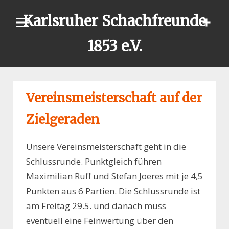
Skip
Karlsruher Schachfreunde
to
content
1853 e.V.
Vereinsmeisterschaft auf der
Zielgeraden
Unsere Vereinsmeisterschaft geht in die
Schlussrunde. Punktgleich führen
Maximilian Ruff und Stefan Joeres mit je 4,5
Punkten aus 6 Partien. Die Schlussrunde ist
am Freitag 29.5. und danach muss
eventuell eine Feinwertung über den