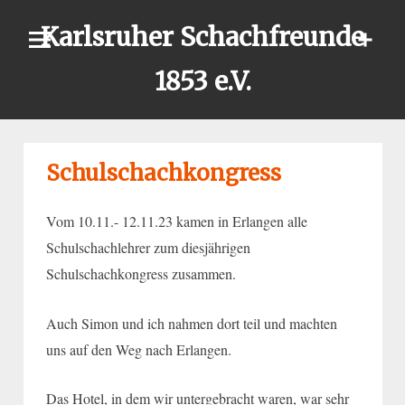
Skip
Karlsruher Schachfreunde
to
content
1853 e.V.
Schulschachkongress
Vom 10.11.- 12.11.23 kamen in Erlangen alle
Schulschachlehrer zum diesjährigen
Schulschachkongress zusammen.
Auch Simon und ich nahmen dort teil und machten
uns auf den Weg nach Erlangen.
Das Hotel, in dem wir untergebracht waren, war sehr