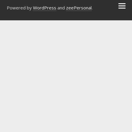
Powered by
WordPress
and
zeePersonal
.