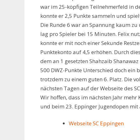
war im 25-köpfigen Teilnehmerfeld in de
konnte er 2,5 Punkte sammeln und spielt
Die Runde 6 war an Spannung kaum zu übe
lag pro Spieler bei 15 Minuten. Felix n
konnte er mit noch einer Sekunde Restze
Punktekonto auf 4,5 erhöhen. Durch dies
dem an 1 gesetzten Shahzaib Shanawaz 
500 DWZ-Punkte Unterschied doch ein bis
trotzdem zu einem guten 6. Platz. Die vo
nächsten Tagen auf der Webseite des SC 
Wir hoffen, dass im nächsten Jahr mehr
und beim 23. Eppinger Jugendopen mit a
Webseite SC Eppingen