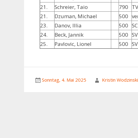
21.
Schreier, Taio
790
TV
21.
Dzuman, Michael
500
ve
23.
Danov, Illia
500
SC
24.
Beck, Jannik
500
SV
25.
Pavlovic, Lionel
500
SV
Sonntag, 4. Mai 2025
Kristin Wodzinski