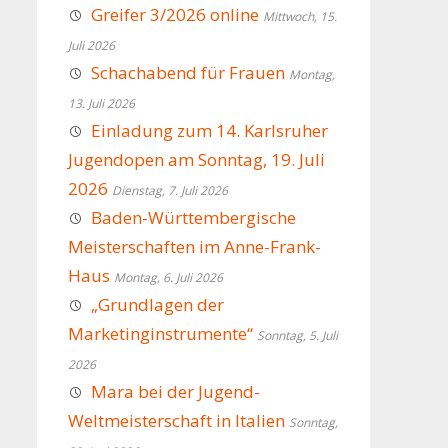
Greifer 3/2026 online
Mittwoch, 15.
Juli 2026
Schachabend für Frauen
Montag,
13. Juli 2026
Einladung zum 14. Karlsruher
Jugendopen am Sonntag, 19. Juli
2026
Dienstag, 7. Juli 2026
Baden-Württembergische
Meisterschaften im Anne-Frank-
Haus
Montag, 6. Juli 2026
„Grundlagen der
Marketinginstrumente“
Sonntag, 5. Juli
2026
Mara bei der Jugend-
Weltmeisterschaft in Italien
Sonntag,