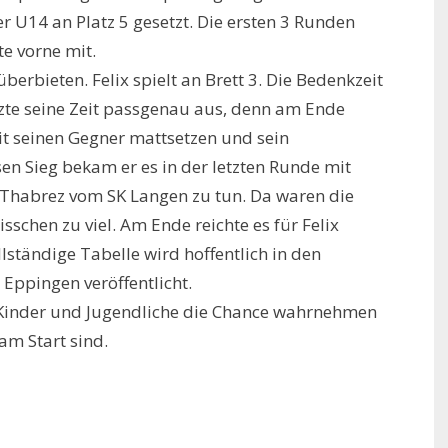
r U14 an Platz 5 gesetzt. Die ersten 3 Runden
e vorne mit.
rbieten. Felix spielt an Brett 3. Die Bedenkzeit
utzte seine Zeit passgenau aus, denn am Ende
it seinen Gegner mattsetzen und sein
en Sieg bekam er es in der letzten Runde mit
Thabrez vom SK Langen zu tun. Da waren die
schen zu viel. Am Ende reichte es für Felix
llständige Tabelle wird hoffentlich in den
Eppingen veröffentlicht.
 Kinder und Jugendliche die Chance wahrnehmen
m Start sind.