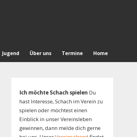
Jugend
Über uns
Termine
Home
Ich möchte Schach spielen
Du
hast Interesse, Schach im Verein zu
spielen oder möchtest einen
Einblick in unser Vereinsleben
gewinnen, dann melde dich gerne
bei uns. Unser
Vereinsabend
findet