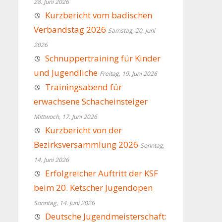
28. Juni 2026
Kurzbericht vom badischen
Verbandstag 2026
Samstag, 20. Juni
2026
Schnuppertraining für Kinder
und Jugendliche
Freitag, 19. Juni 2026
Trainingsabend für
erwachsene Schacheinsteiger
Mittwoch, 17. Juni 2026
Kurzbericht von der
Bezirksversammlung 2026
Sonntag,
14. Juni 2026
Erfolgreicher Auftritt der KSF
beim 20. Ketscher Jugendopen
Sonntag, 14. Juni 2026
Deutsche Jugendmeisterschaft: