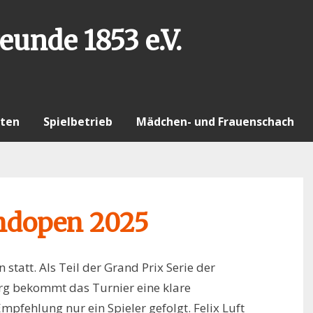
eunde 1853 e.V.
ten
Spielbetrieb
Mädchen- und Frauenschach
endopen 2025
tatt. Als Teil der Grand Prix Serie der
 bekommt das Turnier eine klare
pfehlung nur ein Spieler gefolgt. Felix Luft