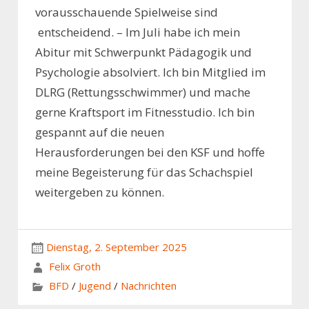
vorausschauende Spielweise
sind
entscheidend
.
– Im Juli habe ich mein
Abitur mit Schwerpunkt Pädagogik und
Psychologie absolviert. Ich bin Mitglied im
DLRG (Rettungsschwimmer)
und mache
gerne Kraftsport im
Fitnesstudio
. Ich bin
gespannt auf die neuen
Herausforderungen bei den KSF und hoffe
meine Begeisterung für das Schachspiel
weitergeben zu können.
Dienstag, 2. September 2025
Felix Groth
BFD
/
Jugend
/
Nachrichten