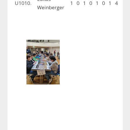
U10
10.
1
0
1
0
1
0
1
4
Weinberger