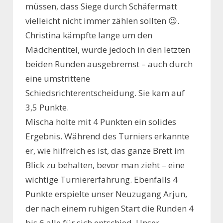
müssen, dass Siege durch Schäfermatt
vielleicht nicht immer zählen sollten 😉.
Christina kämpfte lange um den
Mädchentitel, wurde jedoch in den letzten
beiden Runden ausgebremst – auch durch
eine umstrittene
Schiedsrichterentscheidung. Sie kam auf
3,5 Punkte.
Mischa holte mit 4 Punkten ein solides
Ergebnis. Während des Turniers erkannte
er, wie hilfreich es ist, das ganze Brett im
Blick zu behalten, bevor man zieht – eine
wichtige Turniererfahrung. Ebenfalls 4
Punkte erspielte unser Neuzugang Arjun,
der nach einem ruhigen Start die Runden 4
bis 6 alle für sich entschied. Unser