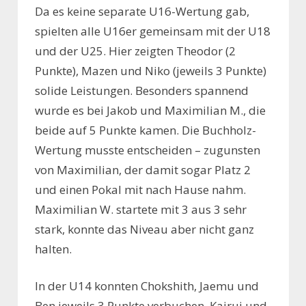
Da es keine separate U16-Wertung gab,
spielten alle U16er gemeinsam mit der U18
und der U25. Hier zeigten Theodor (2
Punkte), Mazen und Niko (jeweils 3 Punkte)
solide Leistungen. Besonders spannend
wurde es bei Jakob und Maximilian M., die
beide auf 5 Punkte kamen. Die Buchholz-
Wertung musste entscheiden – zugunsten
von Maximilian, der damit sogar Platz 2
und einen Pokal mit nach Hause nahm.
Maximilian W. startete mit 3 aus 3 sehr
stark, konnte das Niveau aber nicht ganz
halten.
In der U14 konnten Chokshith, Jaemu und
Ben jeweils 3 Punkte verbuchen. Kairui und