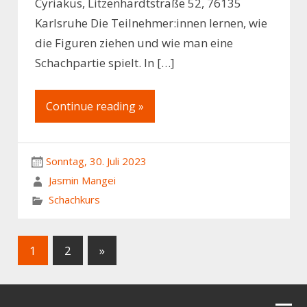
Cyriakus, Litzenhardtstraße 52, 76135
Karlsruhe Die Teilnehmer:innen lernen, wie
die Figuren ziehen und wie man eine
Schachpartie spielt. In […]
Continue reading »
Sonntag, 30. Juli 2023
Jasmin Mangei
Schachkurs
1
2
»