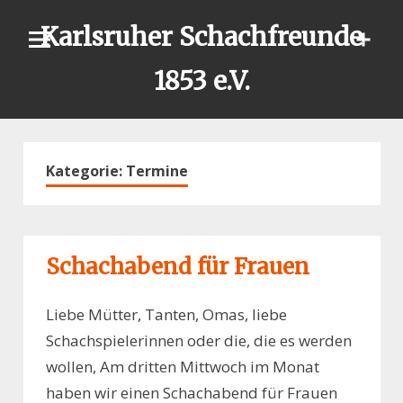
Skip
Karlsruher Schachfreunde
to
content
1853 e.V.
Kategorie:
Termine
Schachabend für Frauen
Liebe Mütter, Tanten, Omas, liebe
Schachspielerinnen oder die, die es werden
wollen, Am dritten Mittwoch im Monat
haben wir einen Schachabend für Frauen