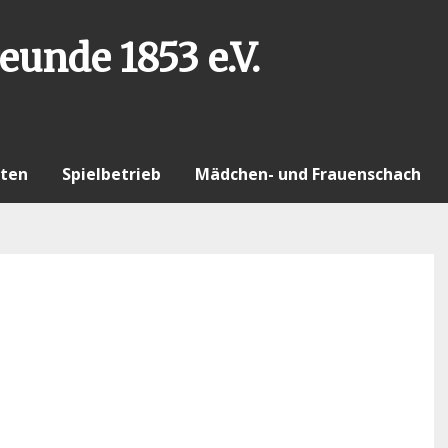
eunde 1853 e.V.
ten
Spielbetrieb
Mädchen- und Frauenschach