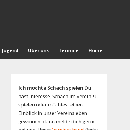
Jugend
Über uns
Termine
Home
Ich möchte Schach spielen
Du
hast Interesse, Schach im Verein zu
spielen oder möchtest einen
Einblick in unser Vereinsleben
gewinnen, dann melde dich gerne
bei uns. Unser
Vereinsabend
findet