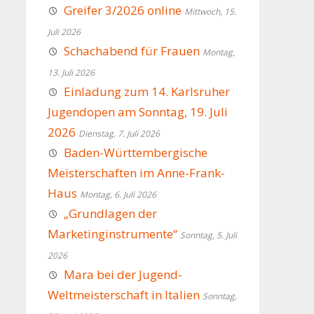
Greifer 3/2026 online
Mittwoch, 15.
Juli 2026
Schachabend für Frauen
Montag,
13. Juli 2026
Einladung zum 14. Karlsruher
Jugendopen am Sonntag, 19. Juli
2026
Dienstag, 7. Juli 2026
Baden-Württembergische
Meisterschaften im Anne-Frank-
Haus
Montag, 6. Juli 2026
„Grundlagen der
Marketinginstrumente“
Sonntag, 5. Juli
2026
Mara bei der Jugend-
Weltmeisterschaft in Italien
Sonntag,