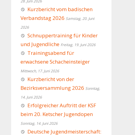
28. Juni 2026
Kurzbericht vom badischen
Verbandstag 2026
Samstag, 20. Juni
2026
Schnuppertraining für Kinder
und Jugendliche
Freitag, 19. Juni 2026
Trainingsabend für
erwachsene Schacheinsteiger
Mittwoch, 17. Juni 2026
Kurzbericht von der
Bezirksversammlung 2026
Sonntag,
14. Juni 2026
Erfolgreicher Auftritt der KSF
beim 20. Ketscher Jugendopen
Sonntag, 14. Juni 2026
Deutsche Jugendmeisterschaft: