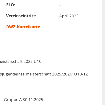
ELO:
–
Vereinseintritt:
April 2023
DWZ-Karteikarte
meisterschaft 2025 U10
rksjugendeinzelmeisterschaft 2025/2026: U10-12
ier Gruppe A 30.11.2025