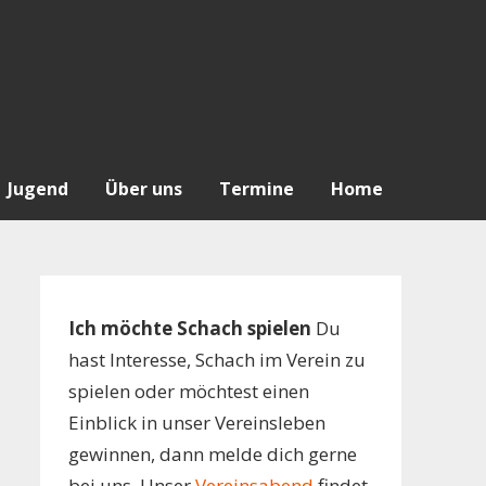
Jugend
Über uns
Termine
Home
Ich möchte Schach spielen
Du
hast Interesse, Schach im Verein zu
spielen oder möchtest einen
Einblick in unser Vereinsleben
gewinnen, dann melde dich gerne
bei uns. Unser
Vereinsabend
findet