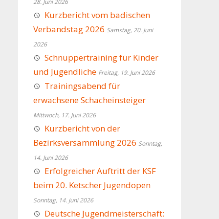
28. Juni 2026
Kurzbericht vom badischen
Verbandstag 2026
Samstag, 20. Juni
2026
Schnuppertraining für Kinder
und Jugendliche
Freitag, 19. Juni 2026
Trainingsabend für
erwachsene Schacheinsteiger
Mittwoch, 17. Juni 2026
Kurzbericht von der
Bezirksversammlung 2026
Sonntag,
14. Juni 2026
Erfolgreicher Auftritt der KSF
beim 20. Ketscher Jugendopen
Sonntag, 14. Juni 2026
Deutsche Jugendmeisterschaft: