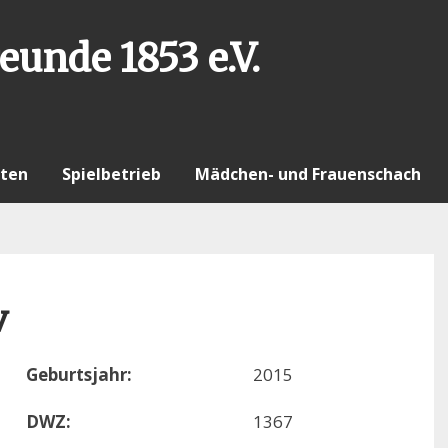
eunde 1853 e.V.
ten
Spielbetrieb
Mädchen- und Frauenschach
v
Geburtsjahr:
2015
DWZ:
1367