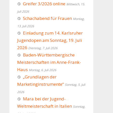
Greifer 3/2026 online
Mittwoch, 15.
Juli 2026
Schachabend für Frauen
Montag,
13. Juli 2026
Einladung zum 14. Karlsruher
Jugendopen am Sonntag, 19. Juli
2026
Dienstag, 7. Juli 2026
Baden-Württembergische
Meisterschaften im Anne-Frank-
Haus
Montag, 6. Juli 2026
„Grundlagen der
Marketinginstrumente“
Sonntag, 5. Juli
2026
Mara bei der Jugend-
Weltmeisterschaft in Italien
Sonntag,