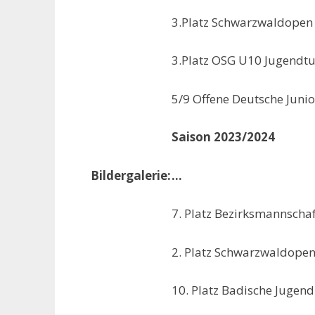
3.Platz Schwarzwaldopen
3.Platz OSG U10 Jugendtu
5/9 Offene Deutsche Juni
Saison 2023/2024
Bildergalerie:
…
7. Platz Bezirksmannsch
2. Platz Schwarzwaldope
10. Platz Badische Jugen