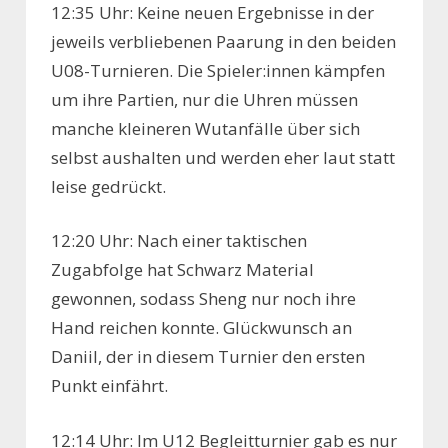
12:35 Uhr: Keine neuen Ergebnisse in der
jeweils verbliebenen Paarung in den beiden
U08-Turnieren. Die Spieler:innen kämpfen
um ihre Partien, nur die Uhren müssen
manche kleineren Wutanfälle über sich
selbst aushalten und werden eher laut statt
leise gedrückt.
12:20 Uhr: Nach einer taktischen
Zugabfolge hat Schwarz Material
gewonnen, sodass Sheng nur noch ihre
Hand reichen konnte. Glückwunsch an
Daniil, der in diesem Turnier den ersten
Punkt einfährt.
12:14 Uhr: Im U12 Begleitturnier gab es nur