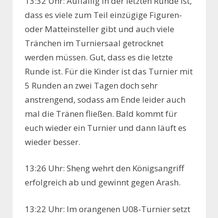
13:32 Uhr: Auffällig in der letzten Runde ist,
dass es viele zum Teil einzügige Figuren-
oder Matteinsteller gibt und auch viele
Tränchen im Turniersaal getrocknet
werden müssen. Gut, dass es die letzte
Runde ist. Für die Kinder ist das Turnier mit
5 Runden an zwei Tagen doch sehr
anstrengend, sodass am Ende leider auch
mal die Tränen fließen. Bald kommt für
euch wieder ein Turnier und dann läuft es
wieder besser.
13:26 Uhr: Sheng wehrt den Königsangriff
erfolgreich ab und gewinnt gegen Arash.
13:22 Uhr: Im orangenen U08-Turnier setzt