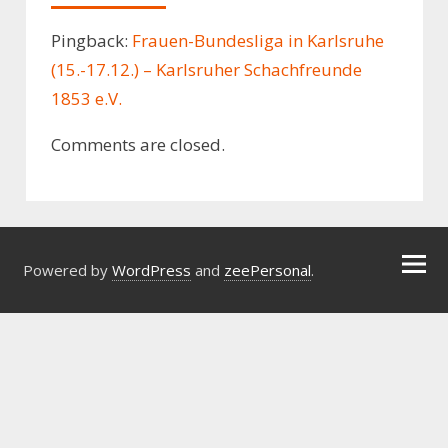
Pingback:
Frauen-Bundesliga in Karlsruhe
(15.-17.12.) – Karlsruher Schachfreunde
1853 e.V.
Comments are closed.
Powered by
WordPress
and
zeePersonal
.