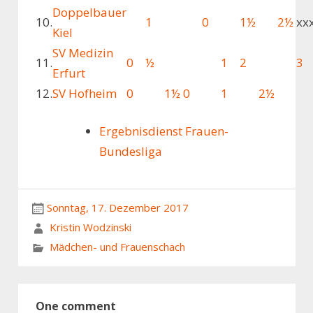
Doppelbauer
10.
1
0
1½
2½
xx
Kiel
SV Medizin
11.
0
½
1
2
3
Erfurt
12.
SV Hofheim
0
1½
0
1
2½
Ergebnisdienst Frauen-
Bundesliga
Sonntag, 17. Dezember 2017
Kristin Wodzinski
Mädchen- und Frauenschach
One comment