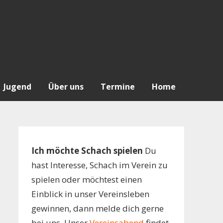
Jugend
Über uns
Termine
Home
Ich möchte Schach spielen
Du
hast Interesse, Schach im Verein zu
spielen oder möchtest einen
Einblick in unser Vereinsleben
gewinnen, dann melde dich gerne
bei uns. Unser
Vereinsabend
findet