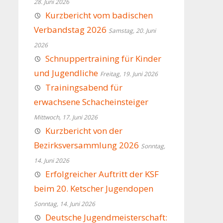
28. Juni 2026
Kurzbericht vom badischen
Verbandstag 2026
Samstag, 20. Juni
2026
Schnuppertraining für Kinder
und Jugendliche
Freitag, 19. Juni 2026
Trainingsabend für
erwachsene Schacheinsteiger
Mittwoch, 17. Juni 2026
Kurzbericht von der
Bezirksversammlung 2026
Sonntag,
14. Juni 2026
Erfolgreicher Auftritt der KSF
beim 20. Ketscher Jugendopen
Sonntag, 14. Juni 2026
Deutsche Jugendmeisterschaft: