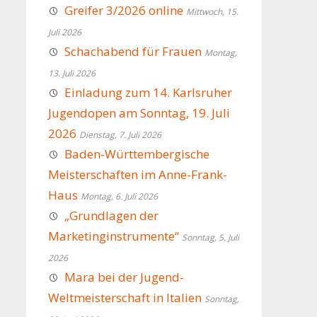
Greifer 3/2026 online
Mittwoch, 15.
Juli 2026
Schachabend für Frauen
Montag,
13. Juli 2026
Einladung zum 14. Karlsruher
Jugendopen am Sonntag, 19. Juli
2026
Dienstag, 7. Juli 2026
Baden-Württembergische
Meisterschaften im Anne-Frank-
Haus
Montag, 6. Juli 2026
„Grundlagen der
Marketinginstrumente“
Sonntag, 5. Juli
2026
Mara bei der Jugend-
Weltmeisterschaft in Italien
Sonntag,