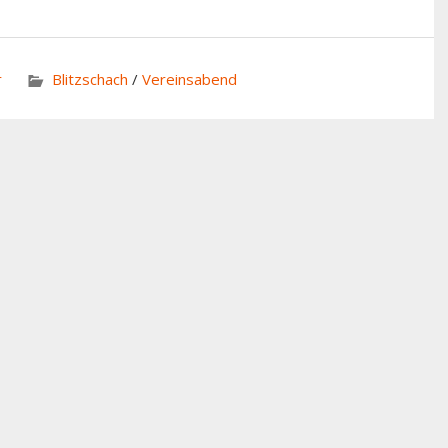
r
Blitzschach
/
Vereinsabend