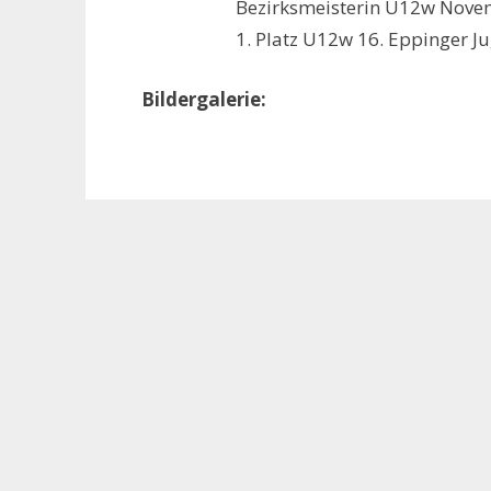
Bezirksmeisterin U12w Nove
1. Platz U12w 16. Eppinger 
Bildergalerie: