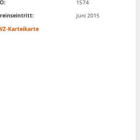
O:
1574
reinseintritt:
Juni 2015
Z-Karteikarte