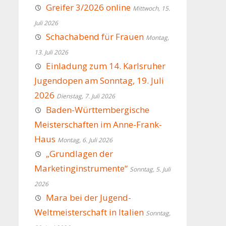
Greifer 3/2026 online
Mittwoch, 15.
Juli 2026
Schachabend für Frauen
Montag,
13. Juli 2026
Einladung zum 14. Karlsruher
Jugendopen am Sonntag, 19. Juli
2026
Dienstag, 7. Juli 2026
Baden-Württembergische
Meisterschaften im Anne-Frank-
Haus
Montag, 6. Juli 2026
„Grundlagen der
Marketinginstrumente“
Sonntag, 5. Juli
2026
Mara bei der Jugend-
Weltmeisterschaft in Italien
Sonntag,