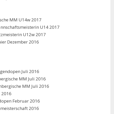
gische MM U14w 2017
nnschaftsmeisterin U14 2017
tzmeisterin U12w 2017
rnier Dezember 2016
Jugendopen Juli 2016
ergische MM Juli 2016
mbergische MM Juli 2016
z 2016
ndopen Februar 2016
lmeisterschaft 2016