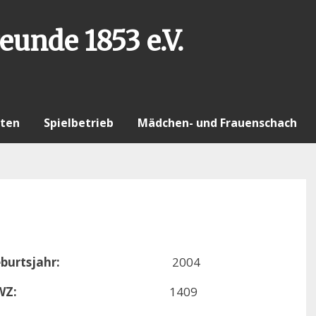
eunde 1853 e.V.
ten
Spielbetrieb
Mädchen- und Frauenschach
burtsjahr:
2004
WZ:
1409