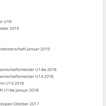
er U16
mber 2019
lmeisterschaft Januar 2019
annschaftsmeister U14w 2018
annschaftsmeister U14 2018
rin U14 2018
aft U14w Januar 2018
endopen Oktober 2017