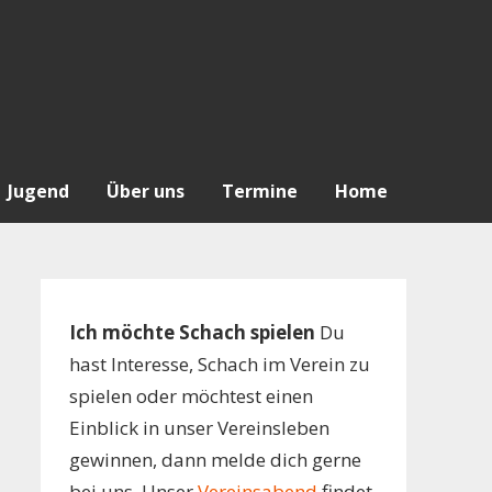
Jugend
Über uns
Termine
Home
Ich möchte Schach spielen
Du
hast Interesse, Schach im Verein zu
spielen oder möchtest einen
Einblick in unser Vereinsleben
gewinnen, dann melde dich gerne
bei uns. Unser
Vereinsabend
findet