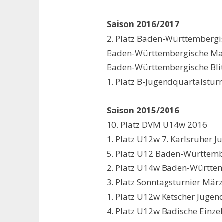
…
Saison 2016/2017
2. Platz Baden-Württember
Baden-Württembergische Ma
Baden-Württembergische Bli
1. Platz B-Jugendquartalstu
…
Saison 2015/2016
10. Platz DVM U14w 2016
1. Platz U12w 7. Karlsruher 
5. Platz U12 Baden-Württemb
2. Platz U14w Baden-Württe
3. Platz Sonntagsturnier Mär
1. Platz U12w Ketscher Juge
4. Platz U12w Badische Einze