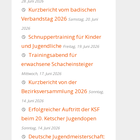
28. Juni 2026
Kurzbericht vom badischen
Verbandstag 2026
Samstag, 20. Juni
2026
Schnuppertraining für Kinder
und Jugendliche
Freitag, 19. Juni 2026
Trainingsabend für
erwachsene Schacheinsteiger
Mittwoch, 17. Juni 2026
Kurzbericht von der
Bezirksversammlung 2026
Sonntag,
14. Juni 2026
Erfolgreicher Auftritt der KSF
beim 20. Ketscher Jugendopen
Sonntag, 14. Juni 2026
Deutsche Jugendmeisterschaft: