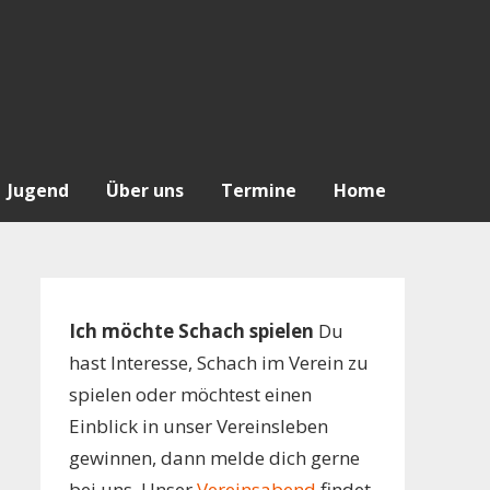
Jugend
Über uns
Termine
Home
Ich möchte Schach spielen
Du
hast Interesse, Schach im Verein zu
spielen oder möchtest einen
Einblick in unser Vereinsleben
gewinnen, dann melde dich gerne
bei uns. Unser
Vereinsabend
findet