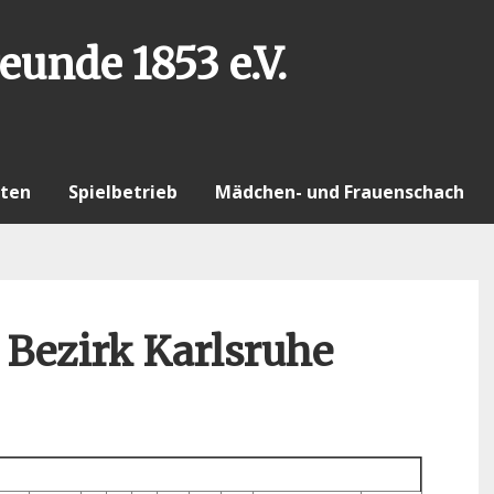
eunde 1853 e.V.
ten
Spielbetrieb
Mädchen- und Frauenschach
 Bezirk Karlsruhe