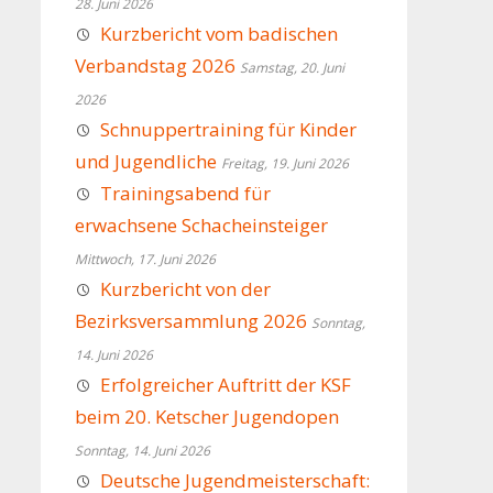
28. Juni 2026
Kurzbericht vom badischen
Verbandstag 2026
Samstag, 20. Juni
2026
Schnuppertraining für Kinder
und Jugendliche
Freitag, 19. Juni 2026
Trainingsabend für
erwachsene Schacheinsteiger
Mittwoch, 17. Juni 2026
Kurzbericht von der
Bezirksversammlung 2026
Sonntag,
14. Juni 2026
Erfolgreicher Auftritt der KSF
beim 20. Ketscher Jugendopen
Sonntag, 14. Juni 2026
Deutsche Jugendmeisterschaft: