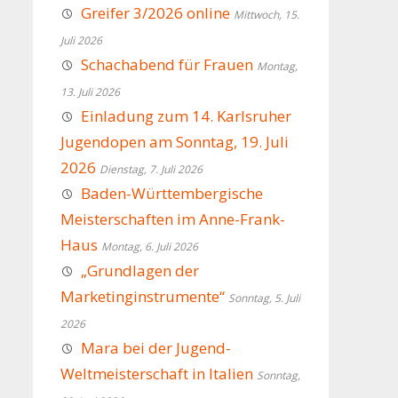
Greifer 3/2026 online
Mittwoch, 15.
Juli 2026
Schachabend für Frauen
Montag,
13. Juli 2026
Einladung zum 14. Karlsruher
Jugendopen am Sonntag, 19. Juli
2026
Dienstag, 7. Juli 2026
Baden-Württembergische
Meisterschaften im Anne-Frank-
Haus
Montag, 6. Juli 2026
„Grundlagen der
Marketinginstrumente“
Sonntag, 5. Juli
2026
Mara bei der Jugend-
Weltmeisterschaft in Italien
Sonntag,