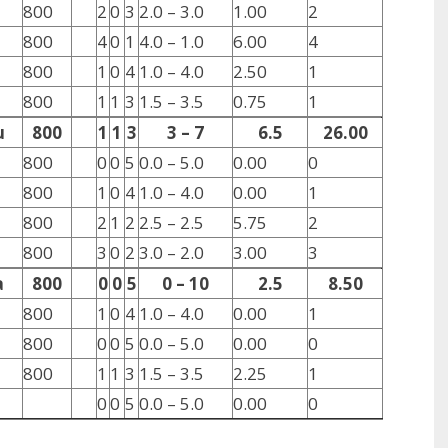
800
2
0
3
2.0 – 3.0
1.00
2
800
4
0
1
4.0 – 1.0
6.00
4
800
1
0
4
1.0 – 4.0
2.50
1
800
1
1
3
1.5 – 3.5
0.75
1
u
800
1
1
3
3 – 7
6.5
26.00
800
0
0
5
0.0 – 5.0
0.00
0
800
1
0
4
1.0 – 4.0
0.00
1
800
2
1
2
2.5 – 2.5
5.75
2
800
3
0
2
3.0 – 2.0
3.00
3
a
800
0
0
5
0 – 10
2.5
8.50
800
1
0
4
1.0 – 4.0
0.00
1
800
0
0
5
0.0 – 5.0
0.00
0
800
1
1
3
1.5 – 3.5
2.25
1
0
0
5
0.0 – 5.0
0.00
0