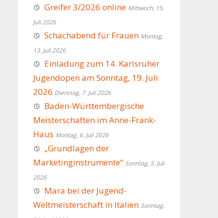
Greifer 3/2026 online
Mittwoch, 15.
Juli 2026
Schachabend für Frauen
Montag,
13. Juli 2026
Einladung zum 14. Karlsruher
Jugendopen am Sonntag, 19. Juli
2026
Dienstag, 7. Juli 2026
Baden-Württembergische
Meisterschaften im Anne-Frank-
Haus
Montag, 6. Juli 2026
„Grundlagen der
Marketinginstrumente“
Sonntag, 5. Juli
2026
Mara bei der Jugend-
Weltmeisterschaft in Italien
Sonntag,