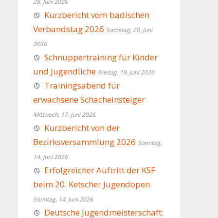
28. Juni 2026
Kurzbericht vom badischen
Verbandstag 2026
Samstag, 20. Juni
2026
Schnuppertraining für Kinder
und Jugendliche
Freitag, 19. Juni 2026
Trainingsabend für
erwachsene Schacheinsteiger
Mittwoch, 17. Juni 2026
Kurzbericht von der
Bezirksversammlung 2026
Sonntag,
14. Juni 2026
Erfolgreicher Auftritt der KSF
beim 20. Ketscher Jugendopen
Sonntag, 14. Juni 2026
Deutsche Jugendmeisterschaft: