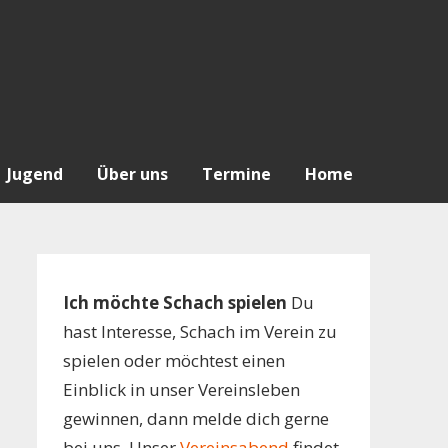
Jugend
Über uns
Termine
Home
Ich möchte Schach spielen
Du
hast Interesse, Schach im Verein zu
spielen oder möchtest einen
Einblick in unser Vereinsleben
gewinnen, dann melde dich gerne
bei uns. Unser
Vereinsabend
findet