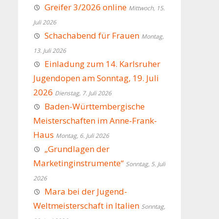
Greifer 3/2026 online
Mittwoch, 15.
Juli 2026
Schachabend für Frauen
Montag,
13. Juli 2026
Einladung zum 14. Karlsruher
Jugendopen am Sonntag, 19. Juli
2026
Dienstag, 7. Juli 2026
Baden-Württembergische
Meisterschaften im Anne-Frank-
Haus
Montag, 6. Juli 2026
„Grundlagen der
Marketinginstrumente“
Sonntag, 5. Juli
2026
Mara bei der Jugend-
Weltmeisterschaft in Italien
Sonntag,