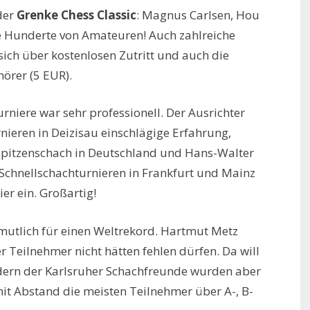
der
Grenke Chess Classic
: Magnus Carlsen, Hou
ie Hunderte von Amateuren! Auch zahlreiche
ich über kostenlosen Zutritt und auch die
örer (5 EUR).
rniere war sehr professionell. Der Ausrichter
nieren in Deizisau einschlägige Erfahrung,
Spitzenschach in Deutschland und Hans-Walter
Schnellschachturnieren in Frankfurt und Mainz
ier ein. Großartig!
mutlich für einen Weltrekord. Hartmut Metz
r Teilnehmer nicht hätten fehlen dürfen. Da will
edern der Karlsruher Schachfreunde wurden aber
 mit Abstand die meisten Teilnehmer über A-, B-