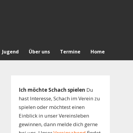
Jugend
Über uns
Termine
Home
Ich möchte Schach spielen
Du
hast Interesse, Schach im Verein zu
spielen oder möchtest einen
Einblick in unser Vereinsleben
gewinnen, dann melde dich gerne
bei uns. Unser
Vereinsabend
findet