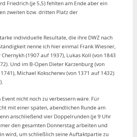
d Friedrich (je 5,5) fehlten am Ende aber ein
n zweiten bzw. dritten Platz der
starke individuelle Resultate, die ihre DWZ nach
tändigkeit nenne ich hier einmal Frank Wiesner,
 Chernykh (1907 auf 1937), Lukas Koll (von 1843
872). Und im B-Open Dieter Karzenburg (von
f 1741), Michael Kokschenev (von 1371 auf 1432)
).
m Event nicht noch zu verbessern wäre. Für
ht mit einer späten, abendlichen Runde am
nn anschließend vier Doppelrunden (je 9 Uhr
ehmer den gesamten Donnerstag arbeiten und
n wird, um schließlich seine Auftaktpartie zu