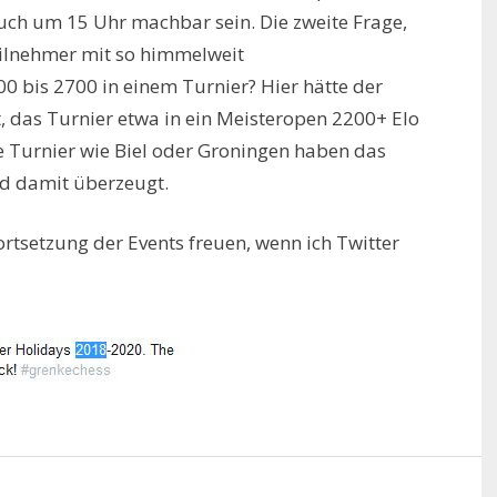
uch um 15 Uhr machbar sein. Die zweite Frage,
eilnehmer mit so himmelweit
0 bis 2700 in einem Turnier? Hier hätte der
t, das Turnier etwa in ein Meisteropen 2200+ Elo
le Turnier wie Biel oder Groningen haben das
nd damit überzeugt.
ortsetzung der Events freuen, wenn ich Twitter