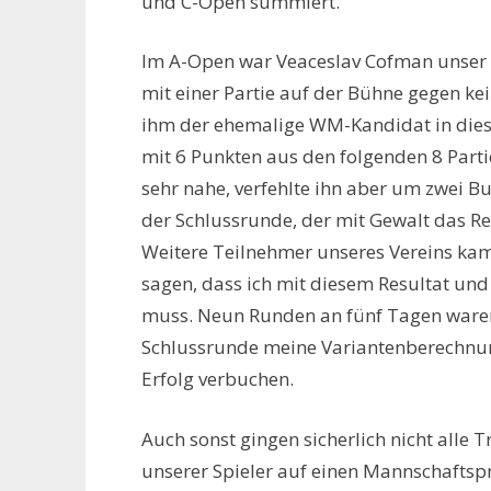
und C-Open summiert.
Im A-Open war Veaceslav Cofman unser e
mit einer Partie auf der Bühne gegen ke
ihm der ehemalige WM-Kandidat in diese
mit 6 Punkten aus den folgenden 8 Part
sehr nahe, verfehlte ihn aber um zwei B
der Schlussrunde, der mit Gewalt das Re
Weitere Teilnehmer unseres Vereins kam
sagen, dass ich mit diesem Resultat und 
muss. Neun Runden an fünf Tagen waren 
Schlussrunde meine Variantenberechnung 
Erfolg verbuchen.
Auch sonst gingen sicherlich nicht alle
unserer Spieler auf einen Mannschaftspr