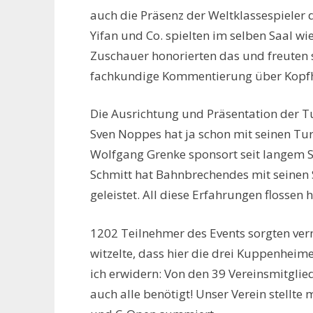
auch die Präsenz der Weltklassespieler 
Yifan und Co. spielten im selben Saal w
Zuschauer honorierten das und freuten s
fachkundige Kommentierung über Kopfh
Die Ausrichtung und Präsentation der Tu
Sven Noppes hat ja schon mit seinen Tur
Wolfgang Grenke sponsort seit langem 
Schmitt hat Bahnbrechendes mit seinen 
geleistet. All diese Erfahrungen flossen h
1202 Teilnehmer des Events sorgten ver
witzelte, dass hier die drei Kuppenheime
ich erwidern: Von den 39 Vereinsmitgli
auch alle benötigt! Unser Verein stellte