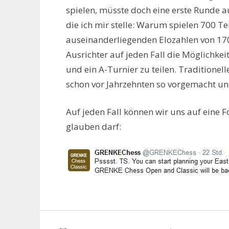
spielen, müsste doch eine erste Runde a
die ich mir stelle: Warum spielen 700 T
auseinanderliegenden Elozahlen von 170
Ausrichter auf jeden Fall die Möglichkei
und ein A-Turnier zu teilen. Traditionel
schon vor Jahrzehnten so vorgemacht u
Auf jeden Fall können wir uns auf eine F
glauben darf: