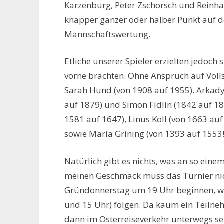
Karzenburg, Peter Zschorsch und Reinhar
knapper ganzer oder halber Punkt auf de
Mannschaftswertung.
Etliche unserer Spieler erzielten jedoch 
vorne brachten. Ohne Anspruch auf Volls
Sarah Hund (von 1908 auf 1955). Arkady
auf 1879) und Simon Fidlin (1842 auf 1
1581 auf 1647), Linus Koll (von 1663 au
sowie Maria Grining (von 1393 auf 1553!
Natürlich gibt es nichts, was an so eine
meinen Geschmack muss das Turnier nic
Gründonnerstag um 19 Uhr beginnen, we
und 15 Uhr) folgen. Da kaum ein Teiln
dann im Osterreiseverkehr unterwegs sei