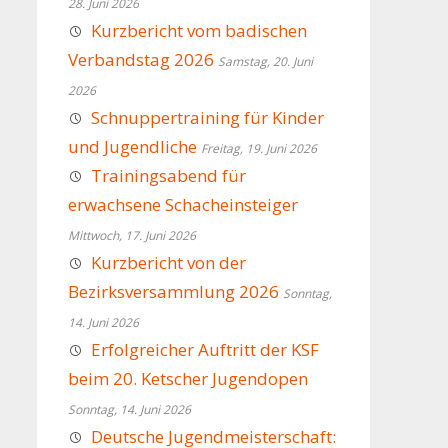
28. Juni 2026
Kurzbericht vom badischen
Verbandstag 2026
Samstag, 20. Juni
2026
Schnuppertraining für Kinder
und Jugendliche
Freitag, 19. Juni 2026
Trainingsabend für
erwachsene Schacheinsteiger
Mittwoch, 17. Juni 2026
Kurzbericht von der
Bezirksversammlung 2026
Sonntag,
14. Juni 2026
Erfolgreicher Auftritt der KSF
beim 20. Ketscher Jugendopen
Sonntag, 14. Juni 2026
Deutsche Jugendmeisterschaft: