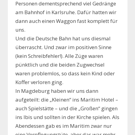
Personen dementsprechend viel Gedränge
am Bahnhof in Karlsruhe. Dafür hatten wir
dann auch einen Waggon fast komplett für
uns.
Und die Deutsche Bahn hat uns diesmal
überrascht. Und zwar im positiven Sinne
(kein Schreibfehler!). Alle Züge waren
pünktlich und die beiden Zugwechsel
waren problemlos, so dass kein Kind oder
Koffer verloren ging.
In Magdeburg haben wir uns dann
aufgeteilt: die „Kleinen“ ins Maritim Hotel –
auch Spielstätte – und die „Großen“ gingen
ins Ibis und sollten in der Kirche spielen. Als
Abendessen gab es im Maritim zwar nur
eine Verpflegungstüte, aber das war mehr