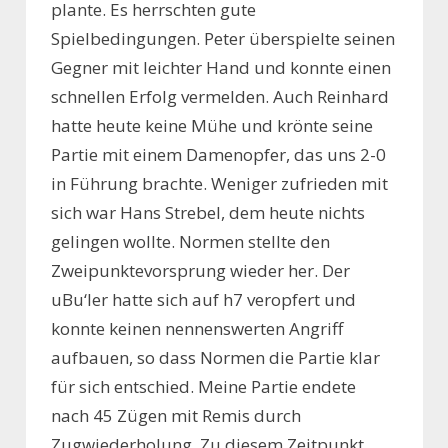
plante. Es herrschten gute
Spielbedingungen. Peter überspielte seinen
Gegner mit leichter Hand und konnte einen
schnellen Erfolg vermelden. Auch Reinhard
hatte heute keine Mühe und krönte seine
Partie mit einem Damenopfer, das uns 2-0
in Führung brachte. Weniger zufrieden mit
sich war Hans Strebel, dem heute nichts
gelingen wollte. Normen stellte den
Zweipunktevorsprung wieder her. Der
uBu‘ler hatte sich auf h7 veropfert und
konnte keinen nennenswerten Angriff
aufbauen, so dass Normen die Partie klar
für sich entschied. Meine Partie endete
nach 45 Zügen mit Remis durch
Zugwiederholung. Zu diesem Zeitpunkt