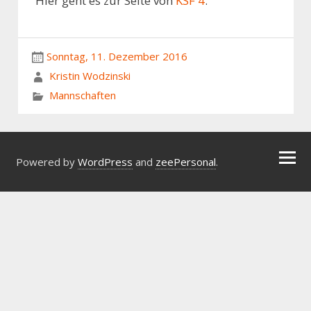
Hier geht es zur Seite von
KSF 4
.
Sonntag, 11. Dezember 2016
Kristin Wodzinski
Mannschaften
Powered by
WordPress
and
zeePersonal
.