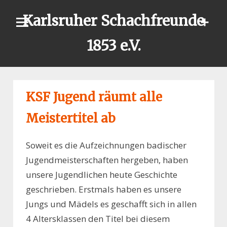
Skip
Karlsruher Schachfreunde
to
content
1853 e.V.
KSF Jugend räumt alle
Meistertitel ab
Soweit es die Aufzeichnungen badischer
Jugendmeisterschaften hergeben, haben
unsere Jugendlichen heute Geschichte
geschrieben. Erstmals haben es unsere
Jungs und Mädels es geschafft sich in allen
4 Altersklassen den Titel bei diesem