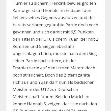
Turnier zu sichern. Hendrik bewies großen
Kampfgeist und konnte im Endspiel den
Fehlers seines Gegners ausnutzen und die
bereits verloren geglaubte Partie doch noch
gewinnen und sich damit mit 6,5 Punkten
den Titel in der U10 sichern. Yuan, der mit 2
Remisen und 5 Siegen ebenfalls
ungeschlagen blieb, musste nach dem Sieg
seiner Partie noch zittern, ob der
Erstplatzierte auf den letzten Metern doch
noch strauchelt. Doch das Zittern zahlte
sich aus und Yuan darf nun als badischer
Meister in der U12 zur Deutschen
Meisterschaft fahren. Bei den Mädchen
konnte Hannah S. zeigen, dass sie nach den
6,5 Punkten, die sie bei der DVM letzte