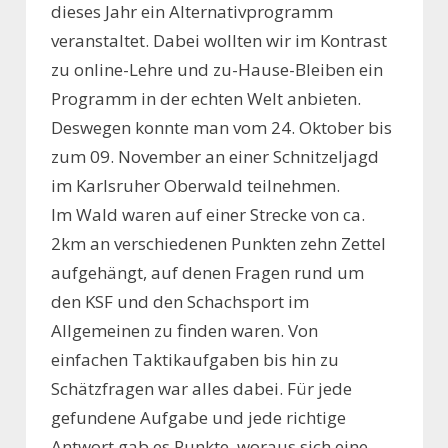
dieses Jahr ein Alternativprogramm
veranstaltet. Dabei wollten wir im Kontrast
zu online-Lehre und zu-Hause-Bleiben ein
Programm in der echten Welt anbieten.
Deswegen konnte man vom 24. Oktober bis
zum 09. November an einer Schnitzeljagd
im Karlsruher Oberwald teilnehmen.
Im Wald waren auf einer Strecke von ca.
2km an verschiedenen Punkten zehn Zettel
aufgehängt, auf denen Fragen rund um
den KSF und den Schachsport im
Allgemeinen zu finden waren. Von
einfachen Taktikaufgaben bis hin zu
Schätzfragen war alles dabei. Für jede
gefundene Aufgabe und jede richtige
Antwort gab es Punkte, woraus sich eine